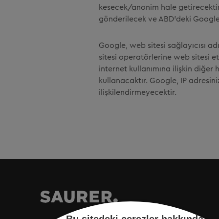
kesecek/anonim hale getirecektir.
gönderilecek ve ABD'deki Google s
Google, web sitesi sağlayıcısı ad
sitesi operatörlerine web sitesi etk
internet kullanımına ilişkin diğe
kullanacaktır. Google, IP adresini
ilişkilendirmeyecektir.