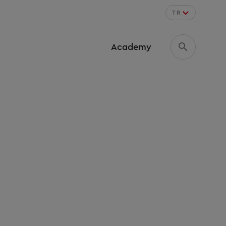
TR
Academy