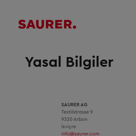
Yasal Bilgiler
SAURER AG
Textilstrasse 9
9320 Arbon
İsviçre
info@saurer.com